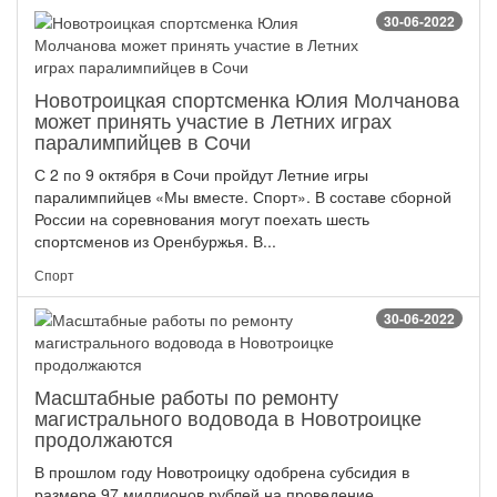
30-06-2022
Новотроицкая спортсменка Юлия Молчанова
может принять участие в Летних играх
паралимпийцев в Сочи
С 2 по 9 октября в Сочи пройдут Летние игры
паралимпийцев «Мы вместе. Спорт». В составе сборной
России на соревнования могут поехать шесть
спортсменов из Оренбуржья. В...
Спорт
30-06-2022
Масштабные работы по ремонту
магистрального водовода в Новотроицке
продолжаются
В прошлом году Новотроицку одобрена субсидия в
размере 97 миллионов рублей на проведение