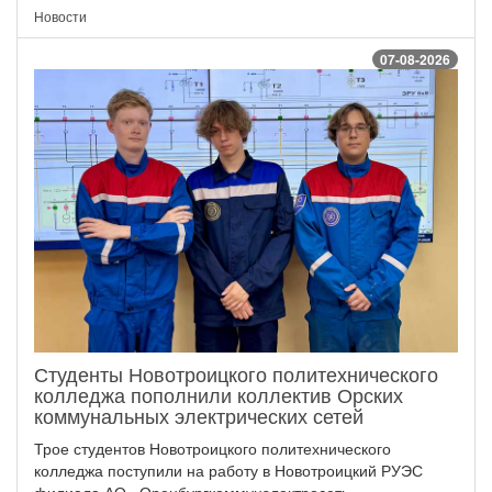
Новости
07-08-2026
Студенты Новотроицкого политехнического
колледжа пополнили коллектив Орских
коммунальных электрических сетей
Трое студентов Новотроицкого политехнического
колледжа поступили на работу в Новотроицкий РУЭС
филиала АО «Оренбургкоммунэлектросеть»...