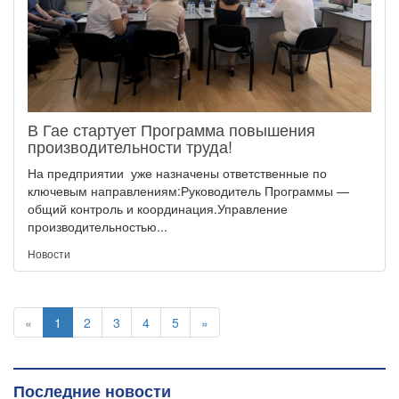
В Гае стартует Программа повышения
производительности труда!
На предприятии уже назначены ответственные по
ключевым направлениям:Руководитель Программы —
общий контроль и координация.Управление
производительностью...
Новости
«
1
2
3
4
5
»
Последние новости