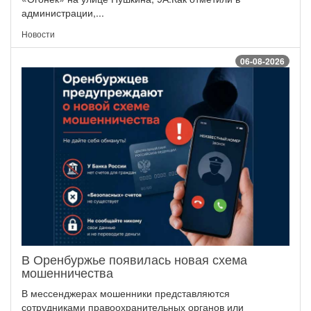
администрации,...
Новости
06-08-2026
В Оренбуржье появилась новая схема
мошенничества
В мессенджерах мошенники представляются
сотрудниками правоохранительных органов или