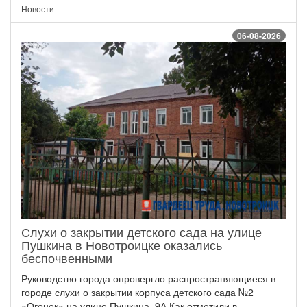
Новости
06-08-2026
Слухи о закрытии детского сада на улице
Пушкина в Новотроицке оказались
беспочвенными
Руководство города опровергло распространяющиеся в
городе слухи о закрытии корпуса детского сада №2
«Огонек» на улице Пушкина, 9А.Как отметили в