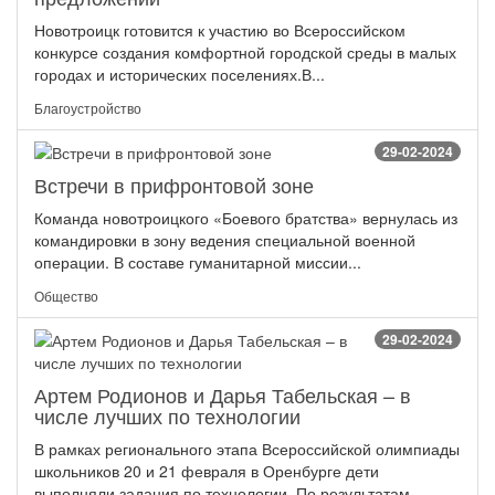
Новотроицк готовится к участию во Всероссийском
конкурсе создания комфортной городской среды в малых
городах и исторических поселениях.В...
Благоустройство
29-02-2024
Встречи в прифронтовой зоне
Команда новотроицкого «Боевого братства» вернулась из
командировки в зону ведения специальной военной
операции. В составе гуманитарной миссии...
Общество
29-02-2024
Артем Родионов и Дарья Табельская – в
числе лучших по технологии
В рамках регионального этапа Всероссийской олимпиады
школьников 20 и 21 февраля в Оренбурге дети
выполняли задания по технологии. По результатам...