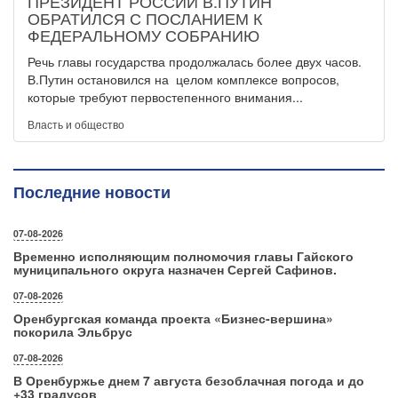
ПРЕЗИДЕНТ РОССИИ В.ПУТИН
ОБРАТИЛСЯ С ПОСЛАНИЕМ К
ФЕДЕРАЛЬНОМУ СОБРАНИЮ
Речь главы государства продолжалась более двух часов.
В.Путин остановился на целом комплексе вопросов,
которые требуют первостепенного внимания...
Власть и общество
Последние новости
07-08-2026
Временно исполняющим полномочия главы Гайского
муниципального округа назначен Сергей Сафинов.
07-08-2026
Оренбургская команда проекта «Бизнес‑вершина»
покорила Эльбрус
07-08-2026
В Оренбуржье днем 7 августа безоблачная погода и до
+33 градусов