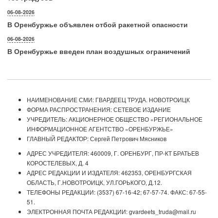
06-08-2026
В Оренбуржье объявлен отбой ракетной опасности
06-08-2026
В Оренбуржье введен план воздушных ограничений
НАИМЕНОВАНИЕ СМИ: ГВАРДЕЕЦ ТРУДА. НОВОТРОИЦК
ФОРМА РАСПРОСТРАНЕНИЯ: СЕТЕВОЕ ИЗДАНИЕ
УЧРЕДИТЕЛЬ: АКЦИОНЕРНОЕ ОБЩЕСТВО «РЕГИОНАЛЬНОЕ
ИНФОРМАЦИОННОЕ АГЕНТСТВО «ОРЕНБУРЖЬЕ»
ГЛАВНЫЙ РЕДАКТОР: Сергей Петрович Мясников
АДРЕС УЧРЕДИТЕЛЯ: 460009, Г. ОРЕНБУРГ, ПР-КТ БРАТЬЕВ
КОРОСТЕЛЕВЫХ, Д. 4
АДРЕС РЕДАКЦИИ И ИЗДАТЕЛЯ: 462353, ОРЕНБУРГСКАЯ
ОБЛАСТЬ, Г.НОВОТРОИЦК, УЛ.ГОРЬКОГО, Д.12.
ТЕЛЕФОНЫ РЕДАКЦИИ: (3537) 67-16-42; 67-57-74. ФАКС: 67-55-
51.
ЭЛЕКТРОННАЯ ПОЧТА РЕДАКЦИИ: gvardeets_truda@mail.ru