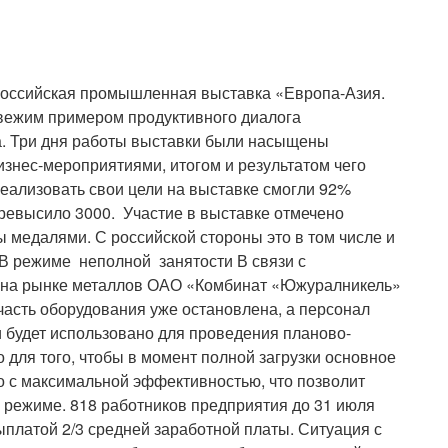
-Российская промышленная выставка «Европа-Азия.
свежим примером продуктивного диалога
а. Три дня работы выставки были насыщены
изнес-мероприятиями, итогом и результатом чего
Реализовать свои цели на выставке смогли 92%
превысило 3000. Участие в выставке отмечено
 медалями. С российской стороны это в том числе и
 В режиме неполной занятости В связи с
й на рынке металлов ОАО «Комбинат «Южуралникель»
часть оборудования уже остановлена, а персонал
 будет использовано для проведения планово-
 для того, чтобы в момент полной загрузки основное
о с максимальной эффективностью, что позволит
м режиме. 818 работников предприятия до 31 июля
ыплатой 2/3 средней заработной платы. Ситуация с