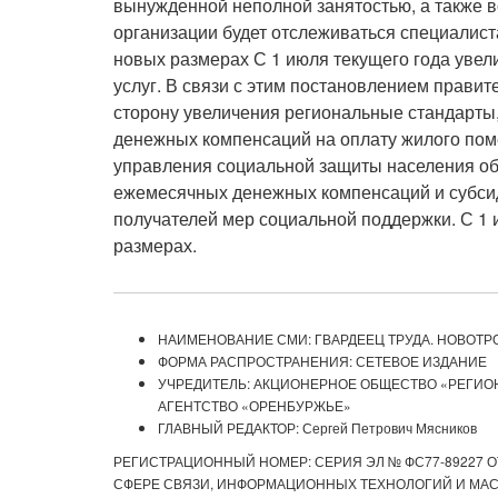
вынужденной неполной занятостью, а также
организации будет отслеживаться специалис
новых размерах С 1 июля текущего года уве
услуг. В связи с этим постановлением прави
сторону увеличения региональные стандарты
денежных компенсаций на оплату жилого пом
управления социальной защиты населения об
ежемесячных денежных компенсаций и субсид
получателей мер социальной поддержки. С 1 
размерах.
НАИМЕНОВАНИЕ СМИ: ГВАРДЕЕЦ ТРУДА. НОВОТР
ФОРМА РАСПРОСТРАНЕНИЯ: СЕТЕВОЕ ИЗДАНИЕ
УЧРЕДИТЕЛЬ: АКЦИОНЕРНОЕ ОБЩЕСТВО «РЕГИ
АГЕНТСТВО «ОРЕНБУРЖЬЕ»
ГЛАВНЫЙ РЕДАКТОР: Сергей Петрович Мясников
РЕГИСТРАЦИОННЫЙ НОМЕР: СЕРИЯ ЭЛ № ФС77-89227 ОТ
СФЕРЕ СВЯЗИ, ИНФОРМАЦИОННЫХ ТЕХНОЛОГИЙ И МАСС