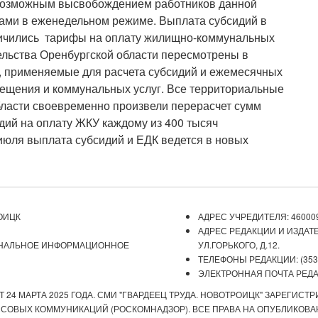
 возможным высвобождением работников данной
тами в еженедельном режиме. Выплата субсидий в
личились тарифы на оплату жилищно-коммунальных
тельства Оренбургской области пересмотрены в
, применяемые для расчета субсидий и ежемесячных
ещения и коммунальных услуг. Все территориальные
ласти своевременно произвели перерасчет сумм
ий на оплату ЖКУ каждому из 400 тысяч
июля выплата субсидий и ЕДК ведется в новых
ОИЦК
АДРЕС УЧРЕДИТЕЛЯ: 460009
АДРЕС РЕДАКЦИИ И ИЗДАТЕ
ОНАЛЬНОЕ ИНФОРМАЦИОННОЕ
УЛ.ГОРЬКОГО, Д.12.
ТЕЛЕФОНЫ РЕДАКЦИИ: (3537) 
ЭЛЕКТРОННАЯ ПОЧТА РЕДАКЦ
 24 МАРТА 2025 ГОДА. СМИ "ГВАРДЕЕЦ ТРУДА. НОВОТРОИЦК" ЗАРЕГИС
ОВЫХ КОММУНИКАЦИЙ (РОСКОМНАДЗОР). ВСЕ ПРАВА НА ОПУБЛИКОВАН