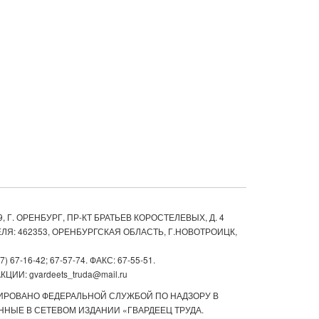
, Г. ОРЕНБУРГ, ПР-КТ БРАТЬЕВ КОРОСТЕЛЕВЫХ, Д. 4
ЛЯ: 462353, ОРЕНБУРГСКАЯ ОБЛАСТЬ, Г.НОВОТРОИЦК,
67-16-42; 67-57-74. ФАКС: 67-55-51.
ИИ: gvardeets_truda@mail.ru
ТРИРОВАНО ФЕДЕРАЛЬНОЙ СЛУЖБОЙ ПО НАДЗОРУ В
НЫЕ В СЕТЕВОМ ИЗДАНИИ «ГВАРДЕЕЦ ТРУДА.