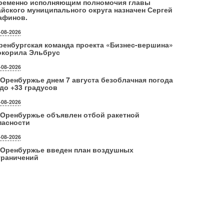
ременно исполняющим полномочия главы
айского муниципального округа назначен Сергей
афинов.
-08-2026
ренбургская команда проекта «Бизнес‑вершина»
окорила Эльбрус
-08-2026
 Оренбуржье днем 7 августа безоблачная погода
 до +33 градусов
-08-2026
 Оренбуржье объявлен отбой ракетной
пасности
-08-2026
 Оренбуржье введен план воздушных
граничений