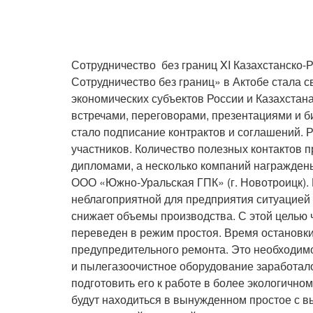
Сотрудничество без границ XI Казахстанско
Сотрудничество без границ» в Актобе стала 
экономических субъектов России и Казахстан
встречами, переговорами, презентациями и б
стало подписание контрактов и соглашений. 
участников. Количество полезных контактов 
дипломами, а несколько компаний награждены
ООО «Южно-Уральская ГПК» (г. Новотроицк).
неблагоприятной для предприятия ситуацие
снижает объемы производства. С этой целью 
переведен в режим простоя. Время остановки
предупредительного ремонта. Это необходимо
и пылегазоочистное оборудование заработал
подготовить его к работе в более экологично
будут находиться в вынужденном простое с в