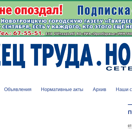
Объявления
Нормативные акты
Архив
Наши с
П
07