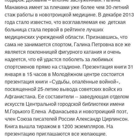
Манакина имеет за плечами уже более чем 30-летний
стаж работы в новотроицкой медицине. В декабре 2013
года стало известно, что возглавляемая ею детская
больница стала первой в рейтинге лучших
медицинских учреждений области. Признавшись, что
сама не занимается спортом, Галина Петровна все же
является поклонницей фигурного катания и очень
надеется, что ей удастся поболеть за любимых
спортсменов прямо на стадионе. Презентация книги 31
января в 15 часов в Молодёжном центре состоится
презентация книги «Судьбы, опалённые войной»,
посвященной 25-летию вывода советских войск из
Афганистана. Ее составители -- заведующая отделом
искусств Центральной городской библиотеки имени
М.Горького Елена Афанасьева и новотроицкий поэт,
член Союза писателей России Александр Цирлинсон.
Книга вышла тиражом в 1200 экземпляров. На
презентацию приглашаются все желающие.