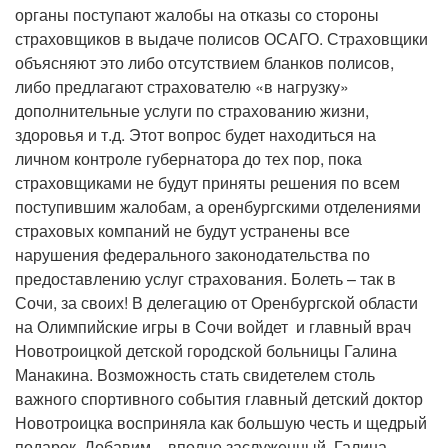
органы поступают жалобы на отказы со стороны
страховщиков в выдаче полисов ОСАГО. Страховщики
объясняют это либо отсутствием бланков полисов,
либо предлагают страхователю «в нагрузку»
дополнительные услуги по страхованию жизни,
здоровья и т.д. Этот вопрос будет находиться на
личном контроле губернатора до тех пор, пока
страховщиками не будут приняты решения по всем
поступившим жалобам, а оренбургскими отделениями
страховых компаний не будут устранены все
нарушения федерального законодательства по
предоставлению услуг страхования. Болеть – так в
Сочи, за своих! В делегацию от Оренбургской области
на Олимпийские игры в Сочи войдет и главный врач
Новотроицкой детской городской больницы Галина
Манакина. Возможность стать свидетелем столь
важного спортивного события главный детский доктор
Новотроицка восприняла как большую честь и щедрый
подарок. Добавим – вполне заслуженный. Галина