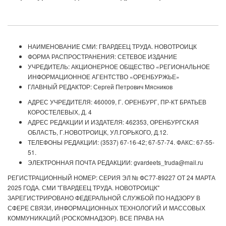
НАИМЕНОВАНИЕ СМИ: ГВАРДЕЕЦ ТРУДА. НОВОТРОИЦК
ФОРМА РАСПРОСТРАНЕНИЯ: СЕТЕВОЕ ИЗДАНИЕ
УЧРЕДИТЕЛЬ: АКЦИОНЕРНОЕ ОБЩЕСТВО «РЕГИОНАЛЬНОЕ
ИНФОРМАЦИОННОЕ АГЕНТСТВО «ОРЕНБУРЖЬЕ»
ГЛАВНЫЙ РЕДАКТОР: Сергей Петрович Мясников
АДРЕС УЧРЕДИТЕЛЯ: 460009, Г. ОРЕНБУРГ, ПР-КТ БРАТЬЕВ
КОРОСТЕЛЕВЫХ, Д. 4
АДРЕС РЕДАКЦИИ И ИЗДАТЕЛЯ: 462353, ОРЕНБУРГСКАЯ
ОБЛАСТЬ, Г.НОВОТРОИЦК, УЛ.ГОРЬКОГО, Д.12.
ТЕЛЕФОНЫ РЕДАКЦИИ: (3537) 67-16-42; 67-57-74. ФАКС: 67-55-
51.
ЭЛЕКТРОННАЯ ПОЧТА РЕДАКЦИИ: gvardeets_truda@mail.ru
РЕГИСТРАЦИОННЫЙ НОМЕР: СЕРИЯ ЭЛ № ФС77-89227 ОТ 24 МАРТА
2025 ГОДА. СМИ "ГВАРДЕЕЦ ТРУДА. НОВОТРОИЦК"
ЗАРЕГИСТРИРОВАНО ФЕДЕРАЛЬНОЙ СЛУЖБОЙ ПО НАДЗОРУ В
СФЕРЕ СВЯЗИ, ИНФОРМАЦИОННЫХ ТЕХНОЛОГИЙ И МАССОВЫХ
КОММУНИКАЦИЙ (РОСКОМНАДЗОР). ВСЕ ПРАВА НА