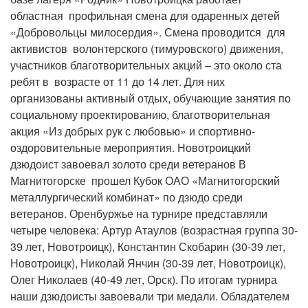
областная профильная смена для одаренных детей
«Добровольцы милосердия». Смена проводится для
активистов волонтерского (тимуровского) движения,
участников благотворительных акций – это около ста
ребят в возрасте от 11 до 14 лет. Для них
организованы активный отдых, обучающие занятия по
социальному проектированию, благотворительная
акция «Из добрых рук с любовью» и спортивно-
оздоровительные мероприятия. Новотроицкий
дзюдоист завоевал золото среди ветеранов В
Магнитогорске прошел Кубок ОАО «Магнитогорский
металлургический комбинат» по дзюдо среди
ветеранов. Оренбуржье на турнире представляли
четыре человека: Артур Атаулов (возрастная группа 30-
39 лет, Новотроицк), Константин Скобарин (30-39 лет,
Новотроицк), Николай Янчин (30-39 лет, Новотроицк),
Олег Николаев (40-49 лет, Орск). По итогам турнира
наши дзюдоисты завоевали три медали. Обладателем