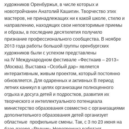
художников Оренбуржья, в числе которых и
новотройчанин Анатолий Кашигин. Творчество этих
мастеров, не принадлежащих ни к какой школе, стилю и
направлению, находящих свои неповторимые приемы
и образы, в последние десятилетия получило
признание профессионального сообщества. В ноябре
2013 года работы большой группы оренбургских
художников были с успехом представлены
на IV Международном фестивале «Фестнаив – 2013»
(Москва). Выставка «Особый дар» является
интерактивным, живым проектом, который постоянно
обновляется. Для одаренных и активных В период
летних каникул в целях организации полноценного
отдыха и досуга детей и подростков, развития их
творческого и интеллектуального потенциала
министерство образования совместно с организациями
дополнительного образования детей организует
областные профильные смены. Так, с 3 по 23 июня на
базе лагеря «Родник» Новотроицка работает