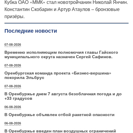
Кубка ОАО «ММК» стал новотройчанин Николай Янчин.
Константин Скобарин и Артур Атаулов – бронзовые
призёры.
Последние новости
07-08-2026
Временно исполняющим полномочия главы Гайского
муниципального округа назначен Сергей Сафинов.
07-08-2026
Оренбургская команда проекта «Бизнес‑вершина»
покорила Эльбрус
07-08-2026
В Оренбуржье днем 7 августа безоблачная погода и до
+33 градусов
06-08-2026
В Оренбуржье объявлен отбой ракетной опасности
06-08-2026
В Оренбуржье введен план воздушных ограничений