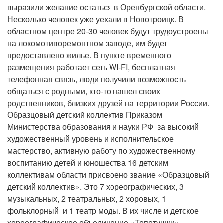
выразили желание остаться в Оренбургской области.
Несколько человек уже уехали в Новотроицк. В
областном центре 20-30 человек будут трудоустроены
на локомотиворемонтном заводе, им будет
предоставлено жилье. В пункте временного
размещения работает сеть WI-FI, бесплатная
телефонная связь, люди получили возможность
общаться с родными, кто-то нашел своих
родственников, близких друзей на территории России.
Образцовый детский коллектив Приказом
Министерства образования и науки РФ за высокий
художественный уровень и исполнительское
мастерство, активную работу по художественному
воспитанию детей и юношества 16 детским
коллективам области присвоено звание «Образцовый
детский коллектив». Это 7 хореографических, 3
музыкальных, 2 театральных, 2 хоровых, 1
фольклорный и 1 театр моды. В их числе и детское
хореографическое объединение «Топотушки»