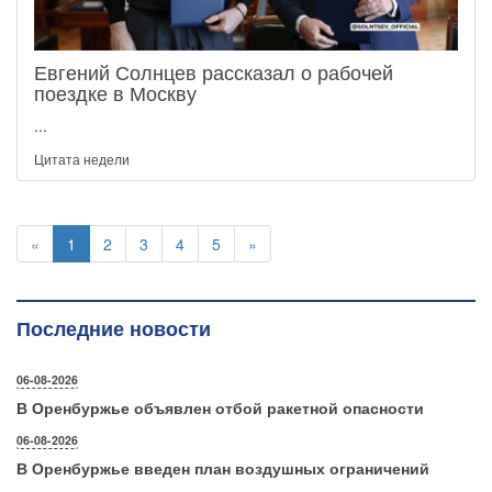
Евгений Солнцев рассказал о рабочей
поездке в Москву
...
Цитата недели
«
1
2
3
4
5
»
Последние новости
06-08-2026
В Оренбуржье объявлен отбой ракетной опасности
06-08-2026
В Оренбуржье введен план воздушных ограничений