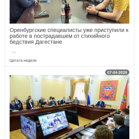
Оренбургские специалисты уже приступили к
работе в пострадавшем от стихийного
бедствия Дагестане
...
Цитата недели
07-04-2026