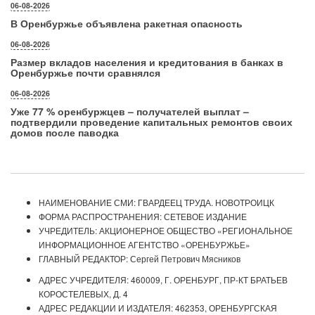
06-08-2026
В Оренбуржье объявлена ракетная опасность
06-08-2026
Размер вкладов населения и кредитования в банках в
Оренбуржье почти сравнялся
06-08-2026
Уже 77 % оренбуржцев – получателей выплат –
подтвердили проведение капитальных ремонтов своих
домов после паводка
НАИМЕНОВАНИЕ СМИ: ГВАРДЕЕЦ ТРУДА. НОВОТРОИЦК
ФОРМА РАСПРОСТРАНЕНИЯ: СЕТЕВОЕ ИЗДАНИЕ
УЧРЕДИТЕЛЬ: АКЦИОНЕРНОЕ ОБЩЕСТВО «РЕГИОНАЛЬНОЕ
ИНФОРМАЦИОННОЕ АГЕНТСТВО «ОРЕНБУРЖЬЕ»
ГЛАВНЫЙ РЕДАКТОР: Сергей Петрович Мясников
АДРЕС УЧРЕДИТЕЛЯ: 460009, Г. ОРЕНБУРГ, ПР-КТ БРАТЬЕВ
КОРОСТЕЛЕВЫХ, Д. 4
АДРЕС РЕДАКЦИИ И ИЗДАТЕЛЯ: 462353, ОРЕНБУРГСКАЯ