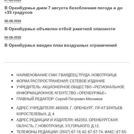
В Оренбуржье днем 7 августа безоблачная погода и до
+33 градусов
06-08-2026
В Оренбуржье объявлен отбой ракетной опасности
06-08-2026
В Оренбуржье введен план воздушных ограничений
НАИМЕНОВАНИЕ СМИ: ГВАРДЕЕЦ ТРУДА. НОВОТРОИЦК
ФОРМА РАСПРОСТРАНЕНИЯ: СЕТЕВОЕ ИЗДАНИЕ
УЧРЕДИТЕЛЬ: АКЦИОНЕРНОЕ ОБЩЕСТВО «РЕГИОНАЛЬНОЕ
ИНФОРМАЦИОННОЕ АГЕНТСТВО «ОРЕНБУРЖЬЕ»
ГЛАВНЫЙ РЕДАКТОР: Сергей Петрович Мясников
АДРЕС УЧРЕДИТЕЛЯ: 460009, Г. ОРЕНБУРГ, ПР-КТ БРАТЬЕВ
КОРОСТЕЛЕВЫХ, Д. 4
АДРЕС РЕДАКЦИИ И ИЗДАТЕЛЯ: 462353, ОРЕНБУРГСКАЯ
ОБЛАСТЬ, Г.НОВОТРОИЦК, УЛ.ГОРЬКОГО, Д.12.
ТЕЛЕФОНЫ РЕДАКЦИИ: (3537) 67-16-42; 67-57-74. ФАКС: 67-55-