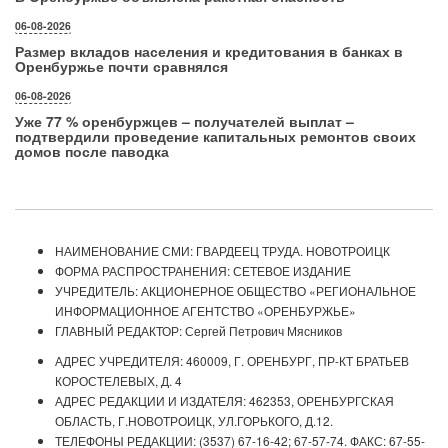
06-08-2026
Размер вкладов населения и кредитования в банках в
Оренбуржье почти сравнялся
06-08-2026
Уже 77 % оренбуржцев – получателей выплат –
подтвердили проведение капитальных ремонтов своих
домов после паводка
НАИМЕНОВАНИЕ СМИ: ГВАРДЕЕЦ ТРУДА. НОВОТРОИЦК
ФОРМА РАСПРОСТРАНЕНИЯ: СЕТЕВОЕ ИЗДАНИЕ
УЧРЕДИТЕЛЬ: АКЦИОНЕРНОЕ ОБЩЕСТВО «РЕГИОНАЛЬНОЕ
ИНФОРМАЦИОННОЕ АГЕНТСТВО «ОРЕНБУРЖЬЕ»
ГЛАВНЫЙ РЕДАКТОР: Сергей Петрович Мясников
АДРЕС УЧРЕДИТЕЛЯ: 460009, Г. ОРЕНБУРГ, ПР-КТ БРАТЬЕВ
КОРОСТЕЛЕВЫХ, Д. 4
АДРЕС РЕДАКЦИИ И ИЗДАТЕЛЯ: 462353, ОРЕНБУРГСКАЯ
ОБЛАСТЬ, Г.НОВОТРОИЦК, УЛ.ГОРЬКОГО, Д.12.
ТЕЛЕФОНЫ РЕДАКЦИИ: (3537) 67-16-42; 67-57-74. ФАКС: 67-55-