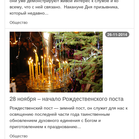
они уже демонстрируют живой интерес к службе и ко
всему, что с ней связано. Накануне Дня призывника,
который недавно...
Общество
26-11-2014
28 ноября – начало Рождественского поста
Рождественский пост — зимний пост, он служит для нас к
освящению последней части года таинственным
обновлением духовного единения с Богом и
приготовлением к празднованию...
Общество