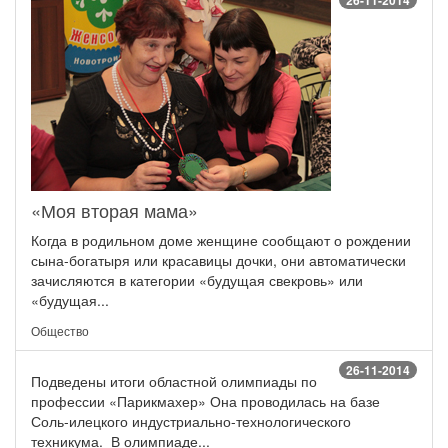
26-11-2014
«Моя вторая мама»
Когда в родильном доме женщине сообщают о рождении
сына-богатыря или красавицы дочки, они автоматически
зачисляются в категории «будущая свекровь» или
«будущая...
Общество
26-11-2014
Подведены итоги областной олимпиады по
профессии «Парикмахер» Она проводилась на базе
Соль-илецкого индустриально-технологического
техникума. В олимпиаде...