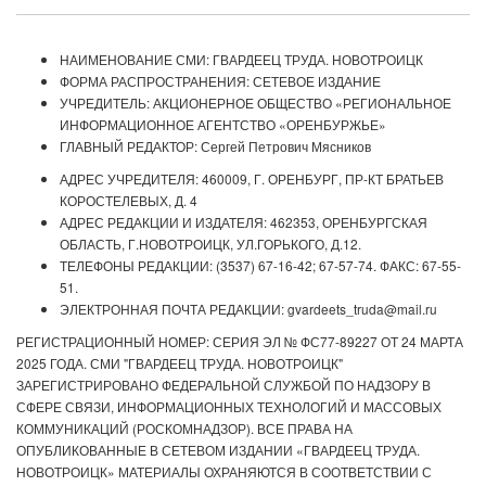
НАИМЕНОВАНИЕ СМИ: ГВАРДЕЕЦ ТРУДА. НОВОТРОИЦК
ФОРМА РАСПРОСТРАНЕНИЯ: СЕТЕВОЕ ИЗДАНИЕ
УЧРЕДИТЕЛЬ: АКЦИОНЕРНОЕ ОБЩЕСТВО «РЕГИОНАЛЬНОЕ
ИНФОРМАЦИОННОЕ АГЕНТСТВО «ОРЕНБУРЖЬЕ»
ГЛАВНЫЙ РЕДАКТОР: Сергей Петрович Мясников
АДРЕС УЧРЕДИТЕЛЯ: 460009, Г. ОРЕНБУРГ, ПР-КТ БРАТЬЕВ
КОРОСТЕЛЕВЫХ, Д. 4
АДРЕС РЕДАКЦИИ И ИЗДАТЕЛЯ: 462353, ОРЕНБУРГСКАЯ
ОБЛАСТЬ, Г.НОВОТРОИЦК, УЛ.ГОРЬКОГО, Д.12.
ТЕЛЕФОНЫ РЕДАКЦИИ: (3537) 67-16-42; 67-57-74. ФАКС: 67-55-
51.
ЭЛЕКТРОННАЯ ПОЧТА РЕДАКЦИИ: gvardeets_truda@mail.ru
РЕГИСТРАЦИОННЫЙ НОМЕР: СЕРИЯ ЭЛ № ФС77-89227 ОТ 24 МАРТА
2025 ГОДА. СМИ "ГВАРДЕЕЦ ТРУДА. НОВОТРОИЦК"
ЗАРЕГИСТРИРОВАНО ФЕДЕРАЛЬНОЙ СЛУЖБОЙ ПО НАДЗОРУ В
СФЕРЕ СВЯЗИ, ИНФОРМАЦИОННЫХ ТЕХНОЛОГИЙ И МАССОВЫХ
КОММУНИКАЦИЙ (РОСКОМНАДЗОР). ВСЕ ПРАВА НА
ОПУБЛИКОВАННЫЕ В СЕТЕВОМ ИЗДАНИИ «ГВАРДЕЕЦ ТРУДА.
НОВОТРОИЦК» МАТЕРИАЛЫ ОХРАНЯЮТСЯ В СООТВЕТСТВИИ С