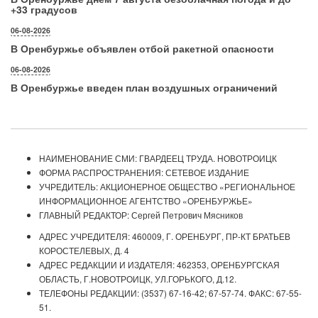
+33 градусов
06-08-2026
В Оренбуржье объявлен отбой ракетной опасности
06-08-2026
В Оренбуржье введен план воздушных ограничений
НАИМЕНОВАНИЕ СМИ: ГВАРДЕЕЦ ТРУДА. НОВОТРОИЦК
ФОРМА РАСПРОСТРАНЕНИЯ: СЕТЕВОЕ ИЗДАНИЕ
УЧРЕДИТЕЛЬ: АКЦИОНЕРНОЕ ОБЩЕСТВО «РЕГИОНАЛЬНОЕ
ИНФОРМАЦИОННОЕ АГЕНТСТВО «ОРЕНБУРЖЬЕ»
ГЛАВНЫЙ РЕДАКТОР: Сергей Петрович Мясников
АДРЕС УЧРЕДИТЕЛЯ: 460009, Г. ОРЕНБУРГ, ПР-КТ БРАТЬЕВ
КОРОСТЕЛЕВЫХ, Д. 4
АДРЕС РЕДАКЦИИ И ИЗДАТЕЛЯ: 462353, ОРЕНБУРГСКАЯ
ОБЛАСТЬ, Г.НОВОТРОИЦК, УЛ.ГОРЬКОГО, Д.12.
ТЕЛЕФОНЫ РЕДАКЦИИ: (3537) 67-16-42; 67-57-74. ФАКС: 67-55-
51.