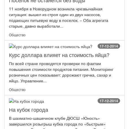
Поселок не останется без воды
11 ноября в Новорудном возникла чрезвычайная
ситуация: вышел из строя один из двух насосов,
подающих питьевую воду в поселок. – Оба агрегата
старые, давно выработали...
Общество
17-12-2014
Курс доллара влияет на стоимость яйца?
По всей стране проводятся проверки по фактам
повышения стоимости продуктов питания. Мониторинг
розничных цен показывает: дорожают гречка, сахар и
яйцо. Управление...
Общество
17-12-2014
На кубок города
В шахматно-шашечном клубе ДЮСШ «Юность»
завершился розыгрыш кубка города по «быстрым»