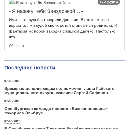
17-12-2014
«Я назову тебя Звездочкой…»
Имя – это судьба, говорили древние. В этом смысле
вершителями судеб своих детей становятся родители. И
фантазия их порой заходит слишком далеко. Настолько,
что...
Общество
Последние новости
07-08-2026
Временно исполняющим полномочия главы Гайского
муниципального округа назначен Сергей Сафинов.
07-08-2026
Оренбургская команда проекта «Бизнес‑вершина»
покорила Эльбрус
07-08-2026
В Оренбуржье днем 7 августа безоблачная погода и до