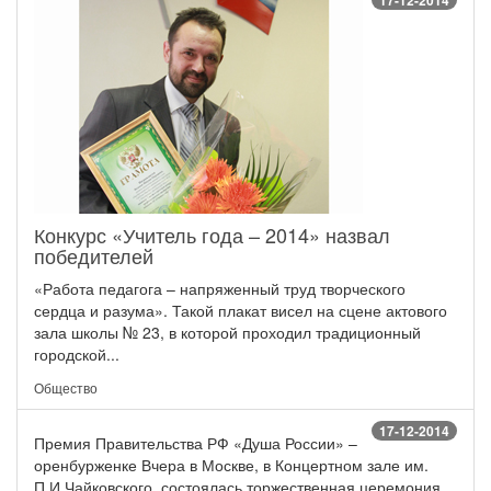
17-12-2014
Конкурс «Учитель года – 2014» назвал
победителей
«Работа педагога – напряженный труд творческого
сердца и разума». Такой плакат висел на сцене актового
зала школы № 23, в которой проходил традиционный
городской...
Общество
17-12-2014
Премия Правительства РФ «Душа России» –
оренбурженке Вчера в Москве, в Концертном зале им.
П.И.Чайковского, состоялась торжественная церемония