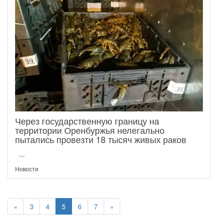
Через государственную границу на
территории Оренбуржья нелегально
пытались провезти 18 тысяч живых раков
...
Новости
«
3
4
5
6
7
»