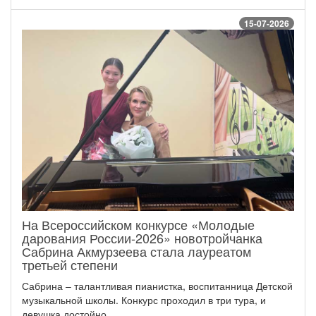
15-07-2026
На Всероссийском конкурсе «Молодые
дарования России-2026» новотройчанка
Сабрина Акмурзеева стала лауреатом
третьей степени
Сабрина – талантливая пианистка, воспитанница Детской
музыкальной школы. Конкурс проходил в три тура, и
девушка достойно...