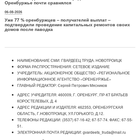
Оренбуржье почти сравнялся
06-08-2026
Уже 77 % оренбуржцев – получателей выплат –
подтвердили проведение капитальных ремонтов своих
домов после паводка
НАИМЕНОВАНИЕ СМИ: ГВАРДЕЕЦ ТРУДА. НОВОТРОИЦК
ФОРМА РАСПРОСТРАНЕНИЯ: СЕТЕВОЕ ИЗДАНИЕ
УЧРЕДИТЕЛЬ: АКЦИОНЕРНОЕ ОБЩЕСТВО «РЕГИОНАЛЬНОЕ
ИНФОРМАЦИОННОЕ АГЕНТСТВО «ОРЕНБУРЖЬЕ»
ГЛАВНЫЙ РЕДАКТОР: Сергей Петрович Мясников
АДРЕС УЧРЕДИТЕЛЯ: 460009, Г. ОРЕНБУРГ, ПР-КТ БРАТЬЕВ
КОРОСТЕЛЕВЫХ, Д. 4
АДРЕС РЕДАКЦИИ И ИЗДАТЕЛЯ: 462353, ОРЕНБУРГСКАЯ
ОБЛАСТЬ, Г.НОВОТРОИЦК, УЛ.ГОРЬКОГО, Д.12.
ТЕЛЕФОНЫ РЕДАКЦИИ: (3537) 67-16-42; 67-57-74. ФАКС: 67-55-
51.
ЭЛЕКТРОННАЯ ПОЧТА РЕДАКЦИИ: gvardeets_truda@mail.ru