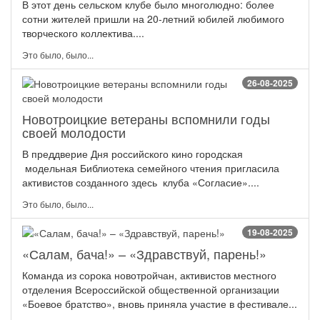
В этот день сельском клубе было многолюдно: более
сотни жителей пришли на 20-летний юбилей любимого
творческого коллектива....
Это было, было...
26-08-2025
Новотроицкие ветераны вспомнили годы
своей молодости
В преддверие Дня российского кино городская
модельная Библиотека семейного чтения пригласила
активистов созданного здесь клуба «Согласие»....
Это было, было...
19-08-2025
«Салам, бача!» – «Здравствуй, парень!»
Команда из сорока новотройчан, активистов местного
отделения Всероссийской общественной организации
«Боевое братство», вновь приняла участие в фестивале...