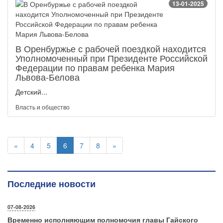
13-01-2025
В Оренбуржье с рабочей поездкой находится
Уполномоченный при Президенте Российской
Федерации по правам ребенка Мария
Львова-Белова
Детский...
Власть и общество
«
4
5
6
7
8
»
Последние новости
07-08-2026
Временно исполняющим полномочия главы Гайского