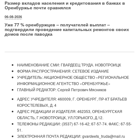
Размер вкладов населения и кредитования в банках в
Оренбуржье почти сравнялся
06-08-2026
Уже 77 % оренбуржцев – получателей выплат –
подтвердили проведение капитальных ремонтов своих
домов после паводка
НАИМЕНОВАНИЕ СМИ: ГВАРДЕЕЦ ТРУДА. НОВОТРОИЦК
ФОРМА РАСПРОСТРАНЕНИЯ: СЕТЕВОЕ ИЗДАНИЕ
УЧРЕДИТЕЛЬ: АКЦИОНЕРНОЕ ОБЩЕСТВО «РЕГИОНАЛЬНОЕ
ИНФОРМАЦИОННОЕ АГЕНТСТВО «ОРЕНБУРЖЬЕ»
ГЛАВНЫЙ РЕДАКТОР: Сергей Петрович Мясников
АДРЕС УЧРЕДИТЕЛЯ: 460009, Г. ОРЕНБУРГ, ПР-КТ БРАТЬЕВ
КОРОСТЕЛЕВЫХ, Д. 4
АДРЕС РЕДАКЦИИ И ИЗДАТЕЛЯ: 462353, ОРЕНБУРГСКАЯ
ОБЛАСТЬ, Г.НОВОТРОИЦК, УЛ.ГОРЬКОГО, Д.12.
ТЕЛЕФОНЫ РЕДАКЦИИ: (3537) 67-16-42; 67-57-74. ФАКС: 67-55-
51.
ЭЛЕКТРОННАЯ ПОЧТА РЕДАКЦИИ: gvardeets_truda@mail.ru