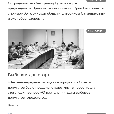
16-07-2010
Сотрудничество без границ Губернатор –
председатель Правительства области Юрий Берг вместе
с акимом Актюбинской области Елеусином Сагиндиковым
и экс-губернатором...
16-07-2010
Выборам дан старт
49-е внеочередное заседание городского Совета
депутатов было предельно коротким: в повестке дня
стоял один вопрос «О назначении даты выборов
депутатов городского...
Власть