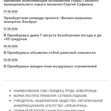
Временно исполняющим полномочия главы Гайского
муниципального округа назначен Сергей Сафинов.
07-08-2026
Оренбургская команда проекта «Бизнес‑вершина»
покорила Эльбрус
07-08-2026
В Оренбуржье днем 7 августа безоблачная погода и до
+33 градусов
06-08-2026
В Оренбуржье объявлен отбой ракетной опасности
06-08-2026
В Оренбуржье введен план воздушных ограничений
НАИМЕНОВАНИЕ СМИ: ГВАРДЕЕЦ ТРУДА. НОВОТРОИЦК
ФОРМА РАСПРОСТРАНЕНИЯ: СЕТЕВОЕ ИЗДАНИЕ
УЧРЕДИТЕЛЬ: АКЦИОНЕРНОЕ ОБЩЕСТВО «РЕГИОНАЛЬНОЕ
ИНФОРМАЦИОННОЕ АГЕНТСТВО «ОРЕНБУРЖЬЕ»
ГЛАВНЫЙ РЕДАКТОР: Сергей Петрович Мясников