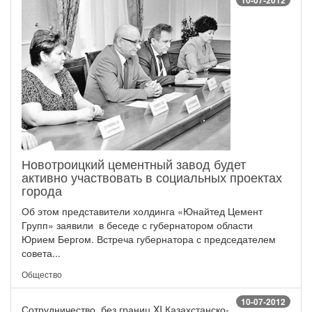
10-07-2012
Новотроицкий цементный завод будет
активно участвовать в социальных проектах
города
Об этом представители холдинга «Юнайтед Цемент
Групп» заявили в беседе с губернатором области
Юрием Бергом. Встреча губернатора с председателем
совета...
Общество
10-07-2012
Сотрудничество без границ XI Казахстанско-